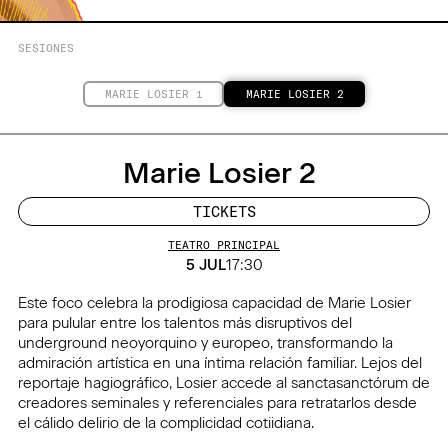
SESIONES
MARIE LOSIER 1
MARIE LOSIER 2
Marie Losier 2
TICKETS
TEATRO PRINCIPAL
5 JUL
17:30
Este foco celebra la prodigiosa capacidad de Marie Losier
para pulular entre los talentos más disruptivos del
underground neoyorquino y europeo, transformando la
admiración artística en una íntima relación familiar. Lejos del
reportaje hagiográfico, Losier accede al sanctasanctórum de
creadores seminales y referenciales para retratarlos desde
el cálido delirio de la complicidad cotiidiana.