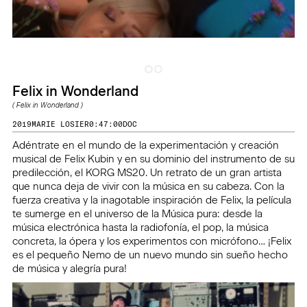
Felix in Wonderland
(
Felix in Wonderland
)
2019
MARIE LOSIER
0:47:00
DOC
Adéntrate en el mundo de la experimentación y creación
musical de Felix Kubin y en su dominio del instrumento de su
predilección, el KORG MS20. Un retrato de un gran artista
que nunca deja de vivir con la música en su cabeza. Con la
fuerza creativa y la inagotable inspiración de Felix, la película
te sumerge en el universo de la Música pura: desde la
música electrónica hasta la radiofonía, el pop, la música
concreta, la ópera y los experimentos con micrófono… ¡Felix
es el pequeño Nemo de un nuevo mundo sin sueño hecho
de música y alegría pura!