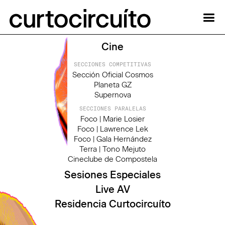
Cine
SECCIONES COMPETITIVAS
Sección Oficial Cosmos
Planeta GZ
Supernova
SECCIONES PARALELAS
Foco | Marie Losier
Foco | Lawrence Lek
Foco | Gala Hernández
Terra | Tono Mejuto
Cineclube de Compostela
Sesiones Especiales
Live AV
Residencia Curtocircuíto