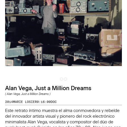
Alan Vega, Just a Million Dreams
(
Alan Vega, Just a Million Dreams
)
2014
MARIE LOSIER
0:16:00
DOC
Este retrato íntimo muestra el alma conmovedora y rebelde
del innovador artista visual y pionero del rock electrónico
minimalista Alan Vega, vocalista y compositor del dúo de