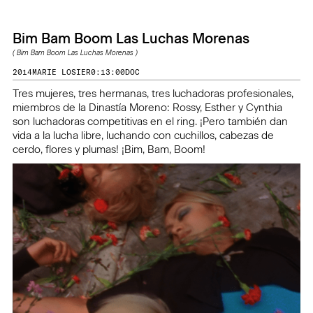
Bim Bam Boom Las Luchas Morenas
(
Bim Bam Boom Las Luchas Morenas
)
2014
MARIE LOSIER
0:13:00
DOC
Tres mujeres, tres hermanas, tres luchadoras profesionales,
miembros de la Dinastía Moreno: Rossy, Esther y Cynthia
son luchadoras competitivas en el ring. ¡Pero también dan
vida a la lucha libre, luchando con cuchillos, cabezas de
cerdo, flores y plumas! ¡Bim, Bam, Boom!