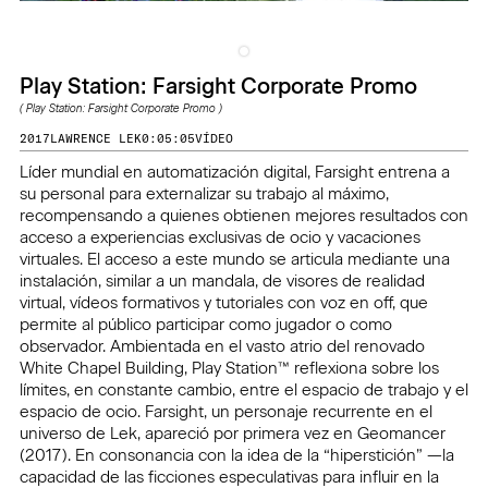
Play Station: Farsight Corporate Promo
(
Play Station: Farsight Corporate Promo
)
2017
LAWRENCE LEK
0:05:05
VÍDEO
Líder mundial en automatización digital, Farsight entrena a
su personal para externalizar su trabajo al máximo,
recompensando a quienes obtienen mejores resultados con
acceso a experiencias exclusivas de ocio y vacaciones
virtuales. El acceso a este mundo se articula mediante una
instalación, similar a un mandala, de visores de realidad
virtual, vídeos formativos y tutoriales con voz en off, que
permite al público participar como jugador o como
observador. Ambientada en el vasto atrio del renovado
White Chapel Building, Play Station™ reflexiona sobre los
límites, en constante cambio, entre el espacio de trabajo y el
espacio de ocio. Farsight, un personaje recurrente en el
universo de Lek, apareció por primera vez en Geomancer
(2017). En consonancia con la idea de la “hiperstición” —la
capacidad de las ficciones especulativas para influir en la