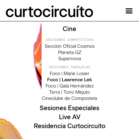
Cine
SECCIONES COMPETITIVAS
Sección Oficial Cosmos
Planeta GZ
Supernova
SECCIONES PARALELAS
Foco | Marie Losier
Foco | Lawrence Lek
Foco | Gala Hernández
Terra | Tono Mejuto
Cineclube de Compostela
Sesiones Especiales
Live AV
Residencia Curtocircuíto