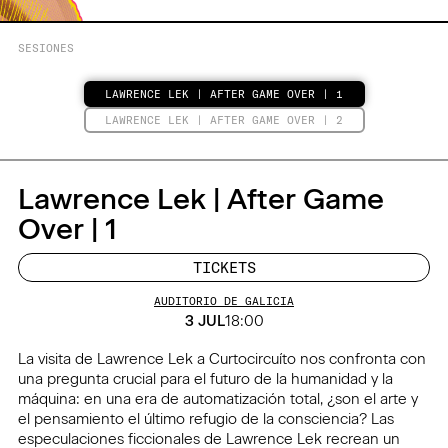
SESIONES
LAWRENCE LEK | AFTER GAME OVER | 1
LAWRENCE LEK | AFTER GAME OVER | 2
Lawrence Lek | After Game
Over | 1
TICKETS
AUDITORIO DE GALICIA
3 JUL
18:00
La visita de Lawrence Lek a Curtocircuíto nos confronta con
una pregunta crucial para el futuro de la humanidad y la
máquina: en una era de automatización total, ¿son el arte y
el pensamiento el último refugio de la consciencia? Las
especulaciones ficcionales de Lawrence Lek recrean un