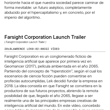
horizonte hacia el que nuestra sociedad parece caminar de
forma inevitable: un futuro aséptico, completamente
abducido por el hipercapitalismo y, en concreto, por el
imperio del algoritmo.
Farsight Corporation Launch Trailer
(
Farsight Corporation Launch Trailer
)
2018
LAWRENCE LEK
0:02:00
CGI VÍDEO
Farsight Corporation es un conglomerado ficticio de
inteligencia artificial que aparece por primera vez en
Geomancer (2017), película ambientada en el año 2065.
Partiendo del concepto de “hiperstición”, según el cual los
escenarios de ciencia ficción pueden convertirse en
profecías autocumplidas, Lek decidió fundar la empresa en
2018. La idea consistía en que Farsight se convirtiera en la
productora de sus futuros proyectos, abriendo la remota
posibilidad de que, llegado el año 2065, llegase a ser
realmente una de las principales empresas creativas de
inteligencia artificial del mundo. En este vídeo, concebido