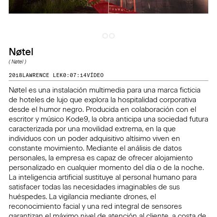
Nøtel
(
Nøtel
)
2018
LAWRENCE LEK
0:07:14
VÍDEO
Nøtel es una instalación multimedia para una marca ficticia
de hoteles de lujo que explora la hospitalidad corporativa
desde el humor negro. Producida en colaboración con el
escritor y músico Kode9, la obra anticipa una sociedad futura
caracterizada por una movilidad extrema, en la que
individuos con un poder adquisitivo altísimo viven en
constante movimiento. Mediante el análisis de datos
personales, la empresa es capaz de ofrecer alojamiento
personalizado en cualquier momento del día o de la noche.
La inteligencia artificial sustituye al personal humano para
satisfacer todas las necesidades imaginables de sus
huéspedes. La vigilancia mediante drones, el
reconocimiento facial y una red integral de sensores
garantizan el máximo nivel de atención al cliente, a costa de