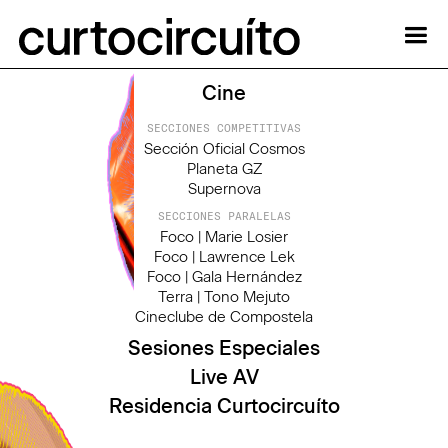
Cine
SECCIONES COMPETITIVAS
Sección Oficial Cosmos
Planeta GZ
Supernova
SECCIONES PARALELAS
Foco | Marie Losier
Foco | Lawrence Lek
Foco | Gala Hernández
Terra | Tono Mejuto
Cineclube de Compostela
Sesiones Especiales
Live AV
Residencia Curtocircuíto