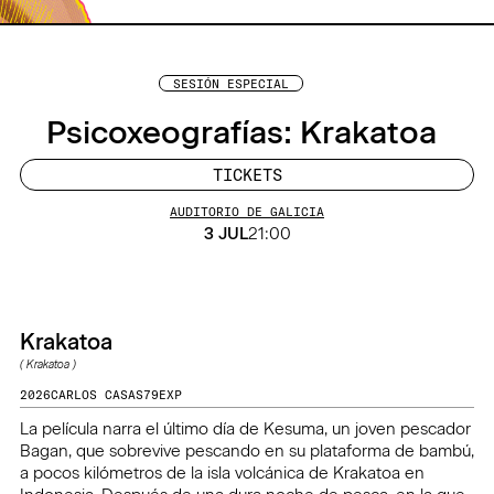
SESIÓN ESPECIAL
Psicoxeografías: Krakatoa
TICKETS
AUDITORIO DE GALICIA
3 JUL
21:00
Krakatoa
(
Krakatoa
)
2026
CARLOS CASAS
79
EXP
La película narra el último día de Kesuma, un joven pescador
Bagan, que sobrevive pescando en su plataforma de bambú,
a pocos kilómetros de la isla volcánica de Krakatoa en