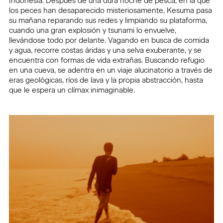
Indonesia. Después de una dura noche de pesca, en la que
los peces han desaparecido misteriosamente, Kesuma pasa
su mañana reparando sus redes y limpiando su plataforma,
cuando una gran explosión y tsunami lo envuelve,
llevándose todo por delante. Vagando en busca de comida
y agua, recorre costas áridas y una selva exuberante, y se
encuentra con formas de vida extrañas. Buscando refugio
en una cueva, se adentra en un viaje alucinatorio a través de
eras geológicas, ríos de lava y la propia abstracción, hasta
que le espera un clímax inimaginable.