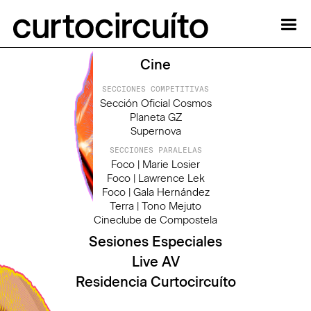
Cine
SECCIONES COMPETITIVAS
Sección Oficial Cosmos
Planeta GZ
Supernova
SECCIONES PARALELAS
Foco | Marie Losier
Foco | Lawrence Lek
Foco | Gala Hernández
Terra | Tono Mejuto
Cineclube de Compostela
Sesiones Especiales
Live AV
Residencia Curtocircuíto