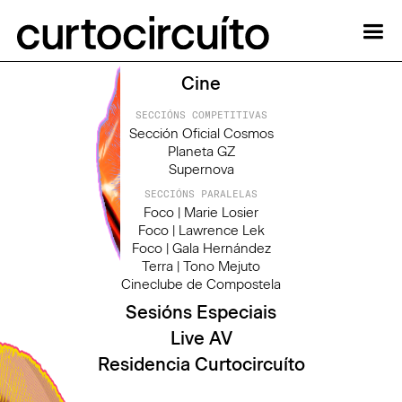
Cine
SECCIÓNS COMPETITIVAS
Sección Oficial Cosmos
Planeta GZ
Supernova
SECCIÓNS PARALELAS
Foco | Marie Losier
Foco | Lawrence Lek
Foco | Gala Hernández
Terra | Tono Mejuto
Cineclube de Compostela
Sesións Especiais
Live AV
Residencia Curtocircuíto