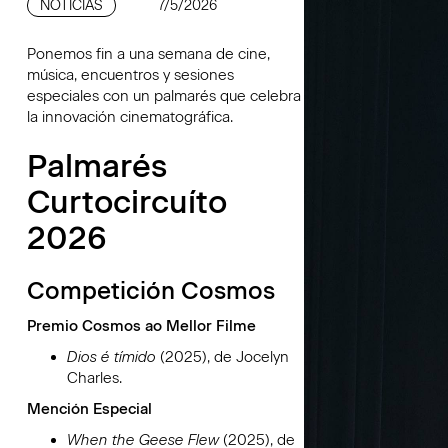
NOTICIAS
7/5/2026
Ponemos fin a una semana de cine,
música, encuentros y sesiones
especiales con un palmarés que celebra
la innovación cinematográfica.
Palmarés
Curtocircuíto
2026
Competición Cosmos
Premio Cosmos ao Mellor Filme
Dios é tímido
(2025), de Jocelyn
Charles.
Mención Especial
When the Geese Flew
(2025), de