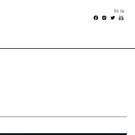
ES
GL