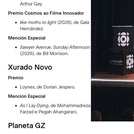
Arthur Gay.
Premio Cosmos ao Filme Innovador
like moths to light
(2026), de Gala
Hernández.
Mención Especial
Sawyer Avenue, Sunday Afternoon
(2026), de Bill Morrison.
Xurado Novo
Premio
Loynes
, de Dorian Jespers.
Mención Especial
As I Lay Dying
, de Mohammadreza
Farzad e Pegah Ahangarani.
Planeta GZ