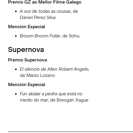
Premio GZ ao Mellor Filme Galego
A voz de todas as cousas
, de
Daniel Pérez Silva
Mención Especial
Broom Broom Follar
, de Sohu.
Supernova
Premio Supernova
El silencio
de Allen Robert Angelo,
de Marzo Lozano
Mención Especial
Fun abalar a pedra que está no
medio do mar
, de Breogán Xague