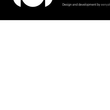
Design and development by
eenya