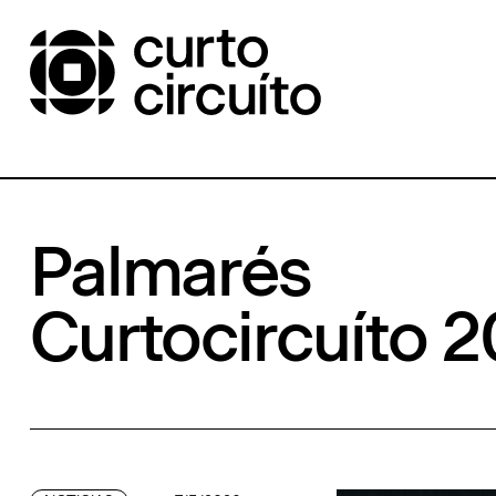
Palmarés
Curtocircuíto 