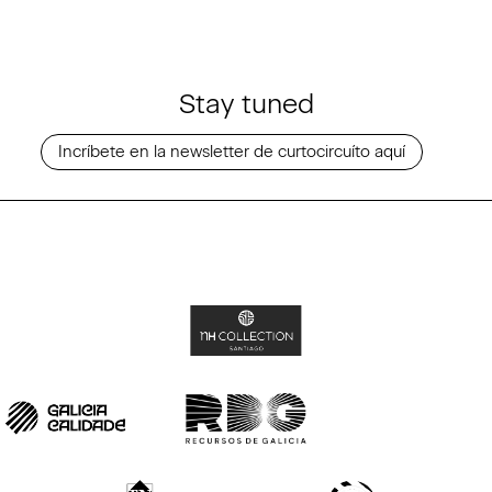
Stay tuned
Incríbete en la newsletter de curtocircuíto aquí